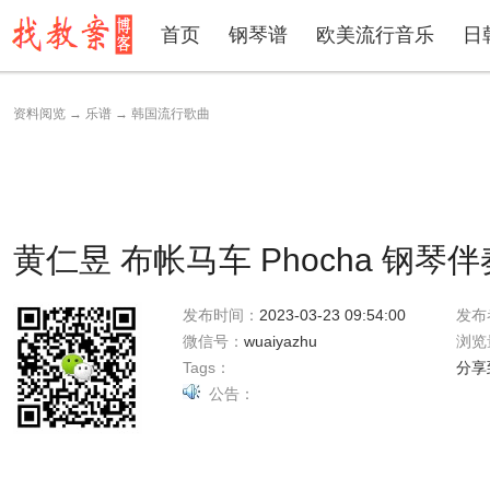
首页
钢琴谱
欧美流行音乐
日
资料阅览
→
乐谱
→
韩国流行歌曲
黄仁昱 布帐马车 Phocha 钢琴
发布时间：
2023-03-23 09:54:00
发布
微信号：
wuaiyazhu
浏览
Tags：
分享
公告：