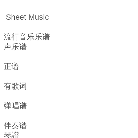
 Sheet Music
流行音乐乐谱
声乐谱
正谱
有歌词
弹唱谱
伴奏谱
琴譜