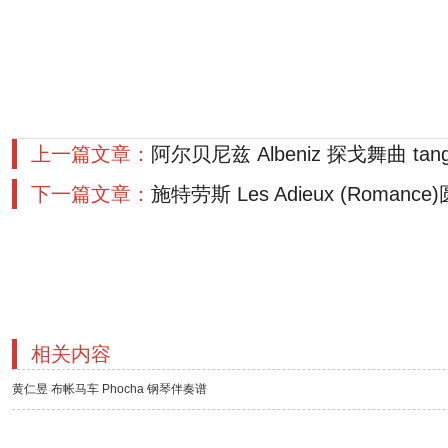
上一篇文章：
阿尔贝尼兹 Albeniz 探戈舞曲 tang
下一篇文章：
施特劳斯 Les Adieux (Romanc
相关内容
黄仁昱 布帐马车 Phocha 钢琴伴奏谱