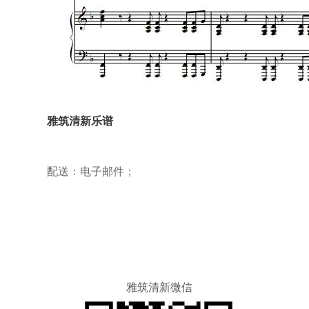
雅筑清新乐谱
配送：电子邮件；
雅筑清新微信