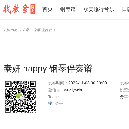
首页
钢琴谱
欧美流行音乐
日
资料阅览
→
乐谱
→
韩国流行歌曲
泰妍 happy 钢琴伴奏谱
发布时间：
2022-11-08 06:30:00
发布
微信号：
wuaiyazhu
浏览
Tags：
分享
公告：