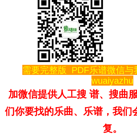
需要完整版  PDF乐谱微信
wuaiyazhu
加微信提供人工搜 谱、搜曲
们你要找的乐曲、乐谱，我们
复。