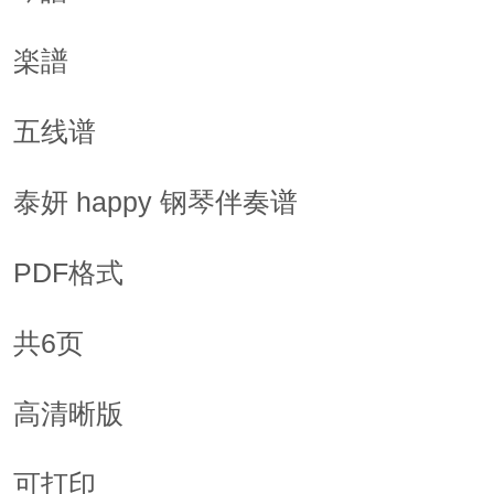
楽譜
五线谱
泰妍 happy 钢琴伴奏谱
PDF格式
共6页
高清晰版
可打印  