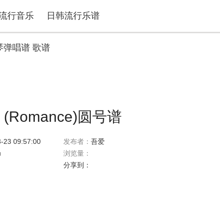
流行音乐
日韩流行乐谱
琴弹唱谱 歌谱
x (Romance)圆号谱
-23 09:57:00
发布者：
吾爱
u
浏览量：
分享到：