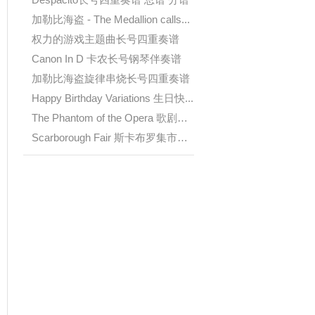
加勒比海盗 - The Medallion calls...
权力的游戏主题曲长号四重奏谱
Canon In D 卡农长号钢琴伴奏谱
加勒比海盗旋律串烧长号四重奏谱
Happy Birthday Variations 生日快...
The Phantom of the Opera 歌剧魅影...
我们
Scarborough Fair 斯卡布罗集市长号...