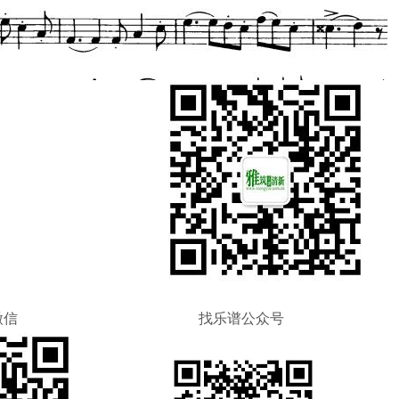
微信
找乐谱公众号