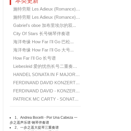
本类更新
施特劳斯 Les Adieux (Romance) 圆...
施特劳斯 Les Adieux (Romance)圆号...
Gabriel's oboe 加布里埃尔的双...
City Of Stars 长号钢琴伴奏谱
海洋奇缘 How Far I'll Go 巴松...
海洋奇缘 How Far I'll Go 大号...
How Far I'll Go 长号谱
Liebesleid 爱的忧伤长号二重奏谱 ...
HANDEL SONATA IN F MAJOR.OPUSL.N...
FERDINAND DAVID KONZERT FUR POS...
FERDINAND DAVID - KONZERT FUR PO...
PATRICK MC CARTY - SONATA FOR BA...
1、
Andrea Bocelli - Por Una Cabeza 一
步之遥声乐谱 钢琴伴奏谱
2、
一步之遥大提琴三重奏谱