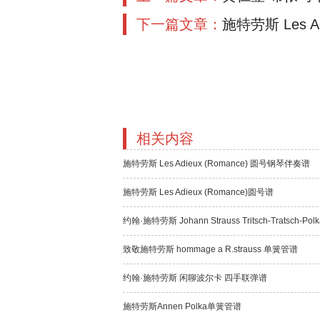
下一篇文章：
施特劳斯 Les A
相关内容
施特劳斯 Les Adieux (Romance) 圆号钢琴伴奏谱
施特劳斯 Les Adieux (Romance)圆号谱
约翰·施特劳斯 Johann Strauss Tritsch-Tratsch-Pol
致敬施特劳斯 hommage a R.strauss 单簧管谱
约翰·施特劳斯 闲聊波尔卡 四手联弹谱
施特劳斯Annen Polka单簧管谱