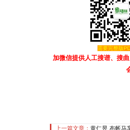
需要完整版PD
加微信提供人工搜谱、搜曲
上一篇文章：
黄仁昱 布帐马车