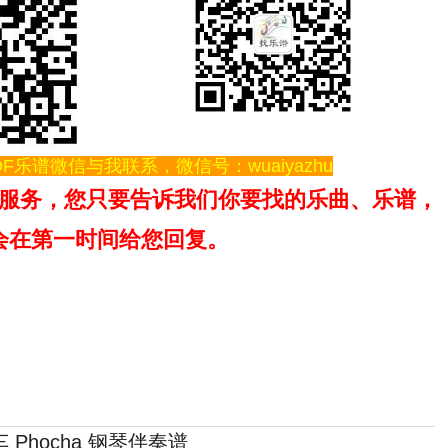
F乐谱微信与我联系，微信号：wuaiyazhu
服务，您只要告诉我们你要找的乐曲、乐谱，
会在第一时间给您回复。
 Phocha 钢琴伴奏谱