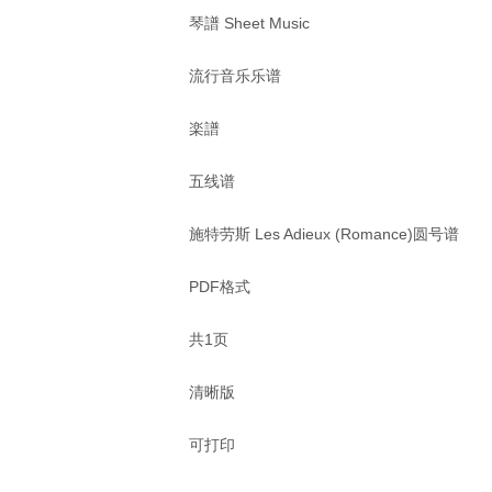
琴譜 Sheet Music
流行音乐乐谱
楽譜
五线谱
施特劳斯 Les Adieux (Romance)圆号谱
PDF格式
共1页
清晰版
可打印  